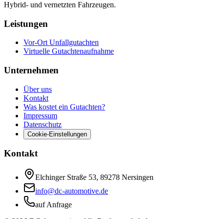
Hybrid- und vernetzten Fahrzeugen.
Leistungen
Vor-Ort Unfallgutachten
Virtuelle Gutachtenaufnahme
Unternehmen
Über uns
Kontakt
Was kostet ein Gutachten?
Impressum
Datenschutz
Cookie-Einstellungen
Kontakt
Elchinger Straße 53, 89278 Nersingen
info@dc-automotive.de
auf Anfrage