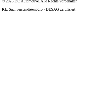
©
2026
DC Automotive. Alle Rechte vorbehalten.
Kfz-Sachverständigenbüro · DESAG zertifiziert